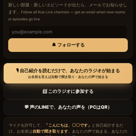
新しい部屋・新しいエピソードが出たら、メールでお知らせし
ます。
Follow all Koe Live channels — get an email when new rooms
or episodes go live.
🔔 フォローする
🎙 自己紹介を読むだけで、あなたのラジオが始まる
お名前を言えば自動で聞き取り・あなたの声で始まる
📨 このラジオに参加する
💬 声のLINEで、あなたの声を（PCはQR）
マイクを許可して、
「こんにちは、〇〇です」
と自己紹介するだ
け。お名前は
自動で聞き取ります
。あなたの声で始まる、あなたの