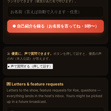
ラジオができます（優貴があだ名で呼びます）。
● 自己紹介を録る（お名前を言ってね・3秒〜）
🎤
優貴に、声で質問できます。
ボタンを押して話すと、優貴の声
のAI（本人公認）が答えます。
● 声で質問する（押して話す）
💌 Letters & feature requests
Letters to the show, feature requests for Koe, questions —
everything lands in the host's inbox. Yours might be picked
up in a future broadcast.